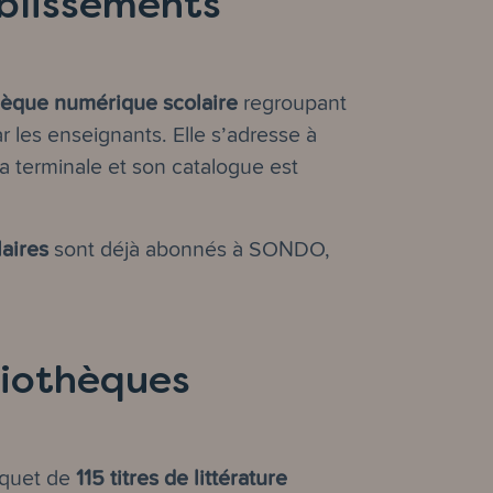
ablissements
hèque numérique scolaire
regroupant
r les enseignants. Elle s’adresse à
la terminale et son catalogue est
aires
sont déjà abonnés à SONDO,
liothèques
115 titres de littérature
uquet de