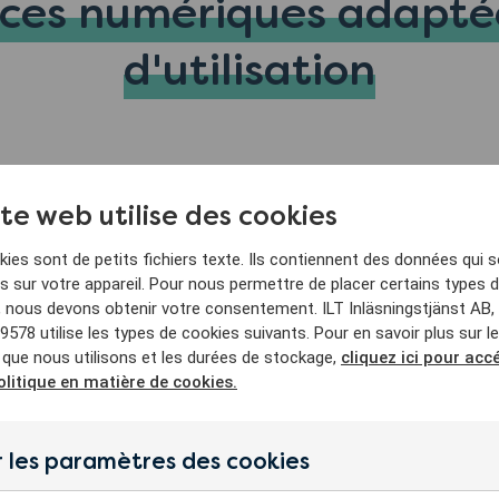
ces numériques adaptée
d'utilisation
ite web utilise des cookies
ies sont de petits fichiers texte. Ils contiennent des données qui 
 sur votre appareil. Pour nous permettre de placer certains types 
, nous devons obtenir votre consentement. ILT Inläsningstjänst AB, 
578 utilise les types de cookies suivants. Pour en savoir plus sur l
té
 que nous utilisons et les durées de stockage,
cliquez ici pour acc
olitique en matière de cookies.
 les paramètres des cookies