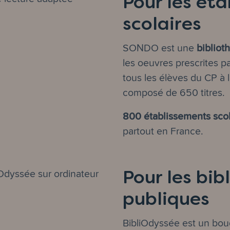
Pour les ét
scolaires
bibliot
SONDO est une
les oeuvres prescrites pa
tous les élèves du CP à 
composé de 650 titres.
800 établissements scol
partout en France.
Pour les bib
publiques
BibliOdyssée est un bo