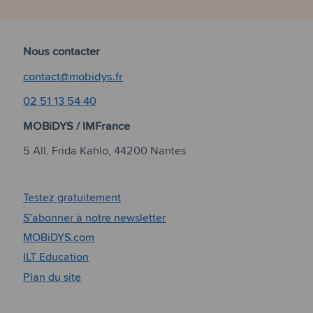
Nous contacter
contact@mobidys.fr
02 51 13 54 40
MOBiDYS / IMFrance
5 All. Frida Kahlo, 44200 Nantes
Testez gratuitement
S’abonner à notre newsletter
MOBiDYS.com
ILT Education
Plan du site