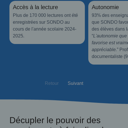
Accès à la lecture
Autonomie
Plus de 170 000 lectures ont été
93% des enseigna
enregistrées sur SONDO au
que SONDO favori
cours de l'année scolaire 2024-
des élèves dans la
2025.
“
L'autonomie que 
favorise est vraim
appréciable.
” Pro
documentaliste (9
Retour
Suivant
Décupler le pouvoir des