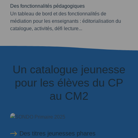
Des fonctionnalités pédagogiques
Un tableau de bord et des fonctionnalités de
médiation pour les enseignants : éditorialisation du
catalogue, activités, défi lecture...
Un catalogue jeunesse
pour les élèves du CP
au CM2
Des titres jeunesses phares