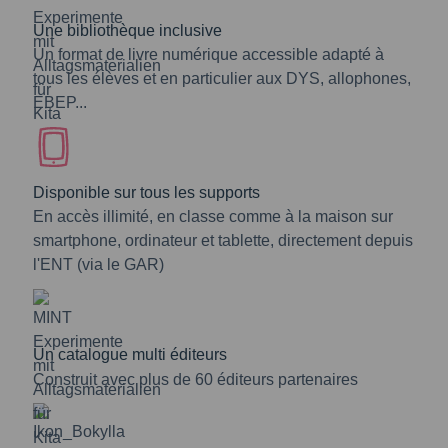
Une bibliothèque inclusive
Un format de livre numérique accessible adapté à
tous les élèves et en particulier aux DYS, allophones,
EBEP...
Disponible sur tous les supports
En accès illimité, en classe comme à la maison sur
smartphone, ordinateur et tablette, directement depuis
l'ENT (via le GAR)
Un catalogue multi éditeurs
Construit avec plus de 60 éditeurs partenaires