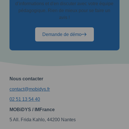
d’informations et d'en discuter avec votre équipe
pédagogique. Rien de mieux pour se faire un
avis !
Demande de démo
Nous contacter
contact@mobidys.fr
02 51 13 54 40
MOBiDYS / IMFrance
5 All. Frida Kahlo, 44200 Nantes